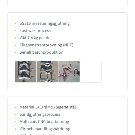
SS316 investeringsgjutning
Lost wax-process
Vikt 7,4 kg per del
Färgpenetrantprovning (NDT)
Seriell batchproduktion
Material 34CrNiMo6 legerat stål
Sandgjutningsprocess
Multi-axis CNC-bearbetning
Värmebehandlingshärdning