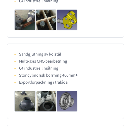
C4 industriell målning
Sandgjutning av kolstål
Multi-axis CNC-bearbetning
C4 industriell målning
Stor cylindrisk borrning 400mm+
Exportförpackning i trälåda