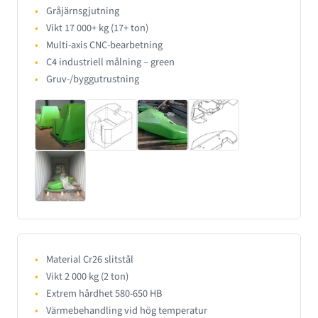
Gråjärnsgjutning
Vikt 17 000+ kg (17+ ton)
Multi-axis CNC-bearbetning
C4 industriell målning – green
Gruv-/byggutrustning
Material Cr26 slitstål
Vikt 2 000 kg (2 ton)
Extrem hårdhet 580-650 HB
Värmebehandling vid hög temperatur