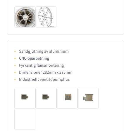
Sandgjutning av aluminium
CNC-bearbetning
Fyrkantig flänsmontering
Dimensioner 282mm x 275mm
Industriellt ventil-/pumphus