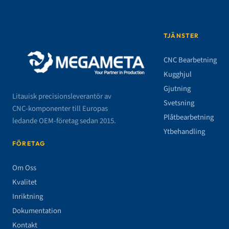
TJÄNSTER
CNC Bearbetning
Kugghjul
Gjutning
Litauisk precisionsleverantör av
Svetsning
CNC-komponenter till Europas
Plåtbearbetning
ledande OEM-företag sedan 2015.
Ytbehandling
FÖRETAG
Om Oss
Kvalitet
Inriktning
Dokumentation
Kontakt